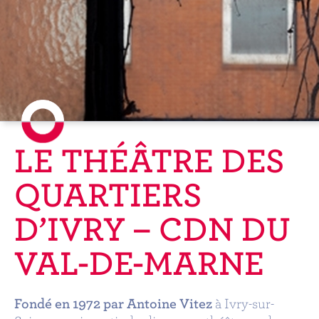
LE THÉÂTRE DES
QUARTIERS
D’IVRY – CDN DU
VAL-DE-MARNE
Fondé en 1972 par Antoine Vitez
à Ivry-sur-