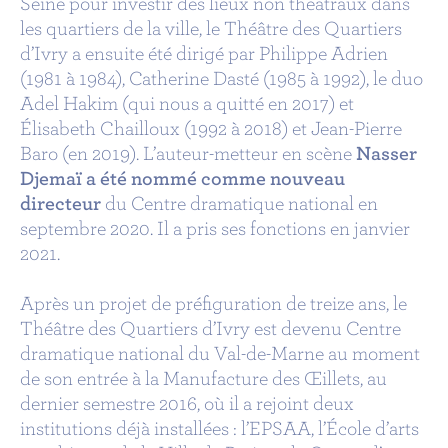
Seine pour investir des lieux non théâtraux dans
les quartiers de la ville, le Théâtre des Quartiers
d’Ivry a ensuite été dirigé par Philippe Adrien
(1981 à 1984), Catherine Dasté (1985 à 1992), le duo
Adel Hakim (qui nous a quitté en 2017) et
Élisabeth Chailloux (1992 à 2018) et Jean-Pierre
Baro (en 2019). L’auteur-metteur en scène
Nasser
Djemaï a été nommé comme nouveau
directeur
du Centre dramatique national en
septembre 2020. Il a pris ses fonctions en janvier
2021.
Après un projet de préfiguration de treize ans, le
Théâtre des Quartiers d’Ivry est devenu Centre
dramatique national du Val-de-Marne au moment
de son entrée à la Manufacture des Œillets, au
dernier semestre 2016, où il a rejoint deux
institutions déjà installées : l’EPSAA, l’École d’arts