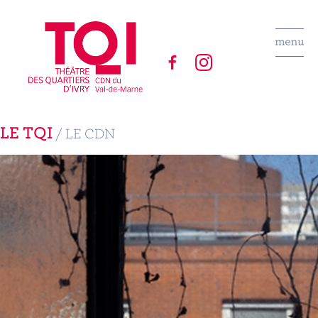
LE TQI
/ LE CDN