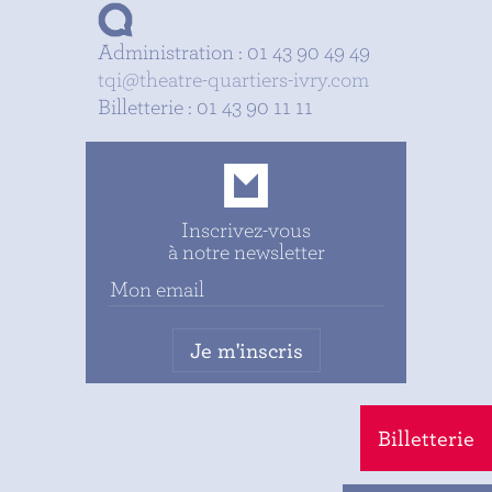
Administration : 01 43 90 49 49
tqi@theatre-quartiers-ivry.com
Billetterie : 01 43 90 11 11
Inscrivez-vous
à notre newsletter
Billetterie