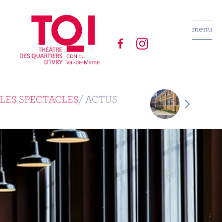
LES SPECTACLES
/ ACTUS