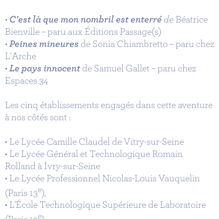
•
C'est là que mon nombril est enterré
de
Béatrice
Bienville – paru aux Éditions Passage(s)
•
Peines mineures
de Sonia Chiambretto – paru chez
L'Arche
•
Le pays innocent
de Samuel Gallet – paru chez
Espaces 34
Les cinq établissements engagés dans cette aventure
à nos côtés sont :
• Le Lycée Camille Claudel de Vitry-sur-Seine
• Le Lycée Général et Technologique Romain
Rolland à Ivry-sur-Seine
• Le Lycée Professionnel Nicolas-Louis Vauquelin
e
(Paris 13
),
• L’École Technologique Supérieure de Laboratoire
e
(Paris 13
)