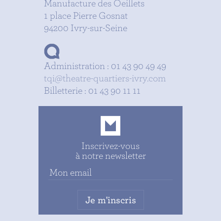
Manufacture des Oeillets
1 place Pierre Gosnat
94200 Ivry-sur-Seine
Administration : 01 43 90 49 49
tqi@theatre-quartiers-ivry.com
Billetterie : 01 43 90 11 11
Inscrivez-vous
à notre newsletter