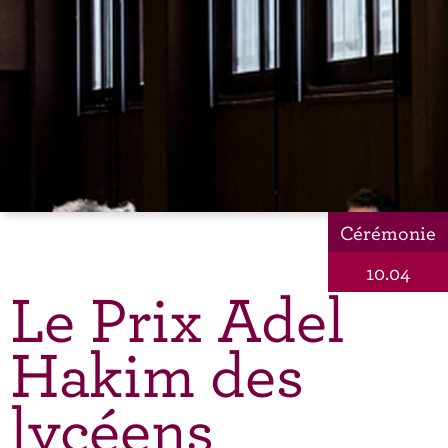
Cérémonie
10.04
Le Prix Adel
Hakim des
lycéens